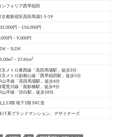
コンフォリア西早稲田
東京都新宿区高田馬場1-5-19
32,000円 – 156,000円
,000円 – 9,000円
DK – 1LDK
2
2
5.00m
– 37.61m
東京メトロ東西線「高田馬場駅」徒歩3分
東京メトロ副都心線「西早稲田駅」徒歩5分
JR山手線「高田馬場駅」徒歩6分
都電荒川線「面影橋駅」徒歩9分
JR山手線「目白駅」徒歩18分
地上13階 地下1階 SRC造
REIT系ブランドマンション、デザイナーズ