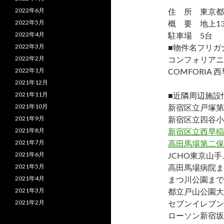
2022年6月
住 所 東京都新
2022年5月
概 要 地上13
2022年4月
駐車場 5台
2022年3月
■物件名フリガ
2022年2月
コンフォリアニ
2022年1月
COMFORIA 
2021年12月
2021年11月
■近隣周辺施設
2021年10月
新宿区立戸塚第
2021年9月
新宿区立四谷小
2021年8月
新宿区立西早稲
2021年7月
高田馬場第二保
2021年6月
JCHO東京山手
2021年5月
高田馬場病院ま
2021年4月
まつ川公園まで約
2021年3月
都立戸山公園大
2021年2月
セブンイレブン
ローソン新宿坂