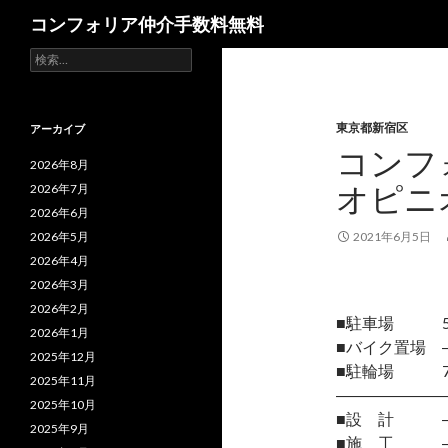
検
コンフォリア仲介手数料無料
索
検
索:
東京都新宿区
アーカイブ
コンフ
2026年8月
オピニ
2026年7月
2026年6月
2026年5月
2021年6月5日
2026年4月
2026年3月
2026年2月
■駐車場 
2026年1月
■バイク置場 
2025年12月
■駐輪場 7
2025年11月
―――――――
2025年10月
■設 計 
2025年9月
■施 工 