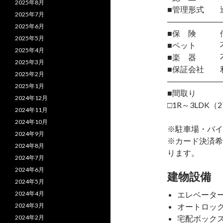
2025年8月
■管理形式 
2025年7月
―――――――
2025年6月
■保 険 借
2025年5月
■ペット 
2025年4月
■楽 器 
2025年3月
■保証会社 
2025年2月
―――――――
2025年1月
■間取り
2024年12月
□1R～3LDK（2
2024年11月
2024年10月
※駐車場・バイ
2024年9月
※カード決済希
2024年8月
ります。
2024年7月
2024年6月
建物設備
2024年5月
2024年4月
エレベータ
2024年3月
オートロッ
2024年2月
宅配ボック