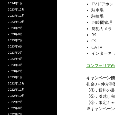
2024年1月
TVドアホン
2023年12月
駐車場
2023年11月
駐輪場
2023年10月
24時間管理
2023年9月
防犯カメラ
2023年8月
BS
2023年7月
CS
2023年6月
CATV
2023年5月
インターネ
2023年4月
2023年3月
コンフォリア西
2023年2月
2023年1月
キャンペーン情
2022年12月
礼金0
＋
仲介手
2022年11月
【①．賃料の最
2022年10月
【②．引越し完
2022年9月
【③．限定キャ
2022年8月
※キャンペーン
2022年7月