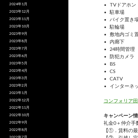
2024年1月
TVドアホン
2023年12月
駐車場
2023年11月
バイク置き
2023年10月
駐輪場
2023年9月
敷地内ゴミ
2023年8月
内廊下
2023年7月
24時間管理
2023年6月
防犯カメラ
2023年5月
BS
2023年4月
CS
2023年3月
CATV
2023年2月
インターネ
2023年1月
2022年12月
コンフォリア田
2022年11月
2022年10月
キャンペーン情
2022年9月
礼金0
＋
仲介手
2022年8月
【①．賃料の最
2022年7月
【②．引越し完