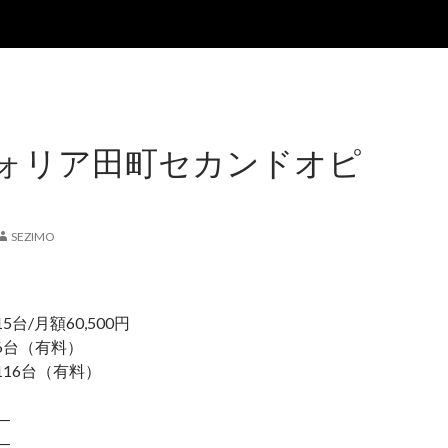
ォリア田町セカンドオピ
SEZIMO
/月額60,500円
6台（有料）
16台（有料）
―
―