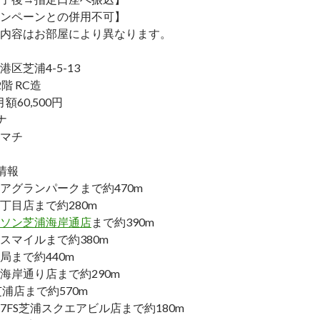
ンペーンとの併用不可】
内容はお部屋により異なります。
区芝浦4-5-13
階 RC造
額60,500円
ナ
マチ
情報
アグランパークまで約470m
丁目店まで約280m
ソン芝浦海岸通店
まで約390m
スマイルまで約380m
局まで約440m
海岸通り店まで約290m
浦店まで約570m
7FS芝浦スクエアビル店まで約180m