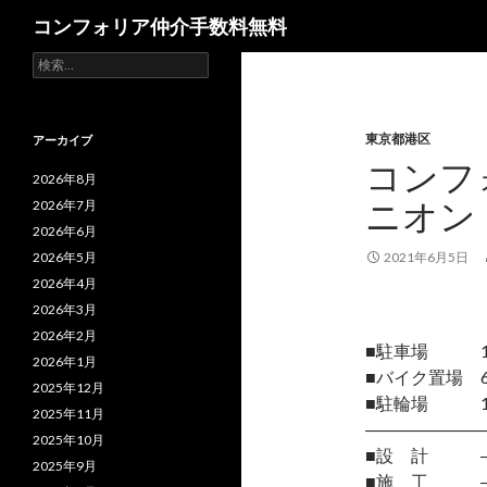
検
コンフォリア仲介手数料無料
索
検
索:
東京都港区
アーカイブ
コンフ
2026年8月
ニオン
2026年7月
2026年6月
2026年5月
2021年6月5日
2026年4月
2026年3月
2026年2月
■駐車場 15台
2026年1月
■バイク置場 
2025年12月
■駐輪場 1
2025年11月
―――――――
2025年10月
■設 計 
2025年9月
■施 工 