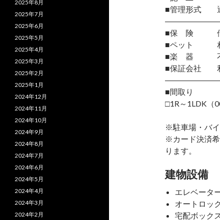
2025年8月
■管理形式 
2025年7月
―――――――
2025年6月
■保 険 借
2025年5月
■ペット 相
2025年4月
■楽 器 
2025年3月
■保証会社 
2025年2月
―――――――
2025年1月
■間取り
2024年12月
□1R～1LDK（0
2024年11月
2024年10月
※駐車場・バイ
2024年9月
※カード決済希
2024年8月
ります。
2024年7月
2024年6月
建物設備
2024年5月
2024年4月
エレベータ
2024年3月
オートロッ
2024年2月
宅配ボック