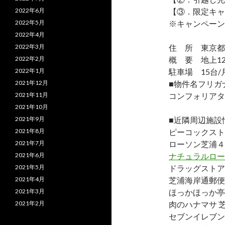
2022年6月
【③．限定キャ
2022年5月
※キャンペーン
2022年4月
2022年3月
住 所 東京都港
2022年2月
概 要 地上12
2022年1月
駐車場 15台/月
2021年12月
■物件名フリガ
2021年11月
コンフォリアタ
2021年10月
2021年9月
■近隣周辺施設
2021年8月
ピーコックスト
2021年7月
ローソン芝浦４
2021年6月
ナチュラルロー
2021年5月
ドラッグストア
2021年4月
芝浦海岸通郵便
2021年3月
ほっかほっか亭
2021年2月
肉のハナマサ 芝
セブンイレブン