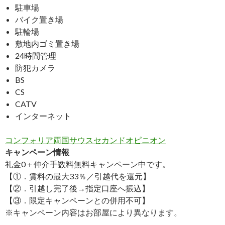
駐車場
バイク置き場
駐輪場
敷地内ゴミ置き場
24時間管理
防犯カメラ
BS
CS
CATV
インターネット
コンフォリア両国サウスセカンドオピニオン
キャンペーン情報
礼金0
＋
仲介手数料無料
キャンペーン中です。
【①．賃料の最大33％／引越代を還元】
【②．引越し完了後→指定口座へ振込】
【③．限定キャンペーンとの併用不可】
※キャンペーン内容はお部屋により異なります。