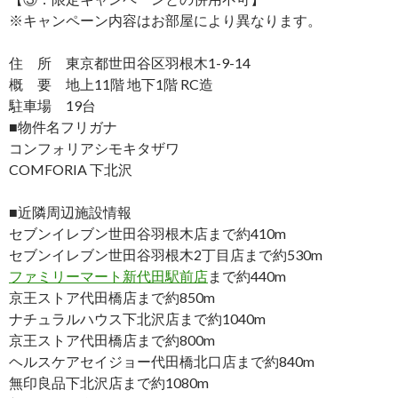
※キャンペーン内容はお部屋により異なります。
住 所 東京都世田谷区羽根木1-9-14
概 要 地上11階 地下1階 RC造
駐車場 19台
■物件名フリガナ
コンフォリアシモキタザワ
COMFORIA 下北沢
■近隣周辺施設情報
セブンイレブン世田谷羽根木店まで約410m
セブンイレブン世田谷羽根木2丁目店まで約530m
ファミリーマート新代田駅前店
まで約440m
京王ストア代田橋店まで約850m
ナチュラルハウス下北沢店まで約1040m
京王ストア代田橋店まで約800m
ヘルスケアセイジョー代田橋北口店まで約840m
無印良品下北沢店まで約1080m