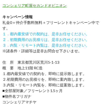
コンシェリア町屋セカンドオピニオン
キャンペーン情報
礼金0
＋
仲介手数料無料
＋
フリーレント
キャンペーン中で
す。
１．都内最安値での契約は、是非お任せください。
２．初期費用のお見積りは、是非お任せください。
３．内覧・リモート内覧は、是非お任せください。
※諸条件・詳細等は是非お問合せ下さいませ。
住 所 東京都荒川区荒川5-1-13
概 要 地上11階 RC造
１.都内最安値での契約を、即時に提示致します。
２.初期費用のお見積りを、即時に案内致します。
３.内覧・リモート内覧を、即時に提案致します。
■全部屋対象／フリーレント1.5ヶ月
■物件名フリガナ
コンシェリアマチヤ