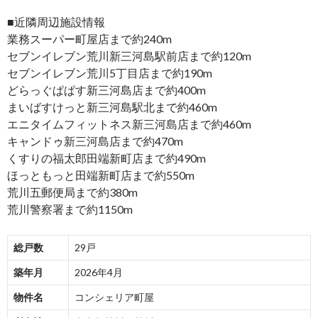
■近隣周辺施設情報
業務スーパー町屋店まで約240m
セブンイレブン荒川新三河島駅前店まで約120m
セブンイレブン荒川5丁目店まで約190m
どらっぐぱぱす新三河島店まで約400m
まいばすけっと新三河島駅北まで約460m
エニタイムフィットネス新三河島店まで約460m
キャンドゥ新三河島店まで約470m
くすりの福太郎田端新町店まで約490m
ほっともっと田端新町店まで約550m
荒川五郵便局まで約380m
荒川警察署まで約1150m
総戸数
29戸
築年月
2026年4月
物件名
コンシェリア町屋