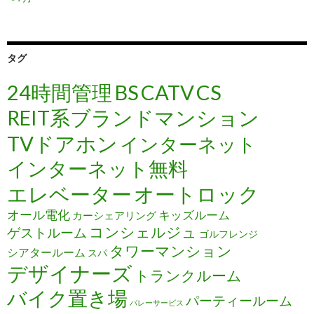
タグ
24時間管理
BS
CATV
CS
REIT系ブランドマンション
TVドアホン
インターネット
インターネット無料
エレベーター
オートロック
オール電化
キッズルーム
カーシェアリング
コンシェルジュ
ゲストルーム
ゴルフレンジ
タワーマンション
シアタールーム
スパ
デザイナーズ
トランクルーム
バイク置き場
パーティールーム
バレーサービス