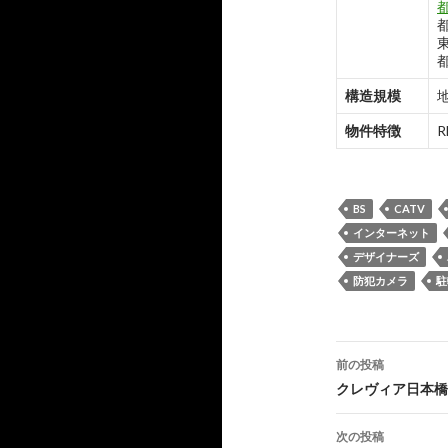
構造規模
地
物件特徴
BS
CATV
インターネット
デザイナーズ
防犯カメラ
駐
投
前の投稿
稿
クレヴィア日本橋
ナ
次の投稿