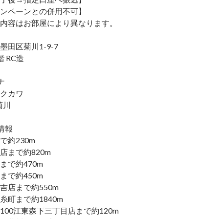
ンペーンとの併用不可】
内容はお部屋により異なります。
田区菊川1-9-7
 RC造
ナ
クカワ
 菊川
情報
で約230m
店まで約820m
まで約470m
まで約450m
吉店まで約550m
糸町まで約1840m
100江東森下三丁目店まで約120m