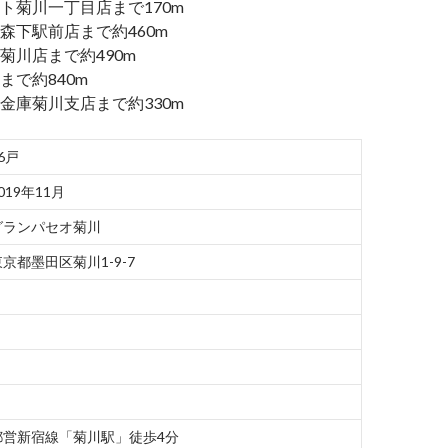
ト菊川一丁目店まで170m
森下駅前店まで約460m
菊川店まで約490m
まで約840m
金庫菊川支店まで約330m
6戸
019年11月
グランパセオ菊川
東京都墨田区菊川1-9-7
都営新宿線「菊川駅」徒歩4分