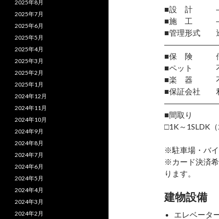
2025年8月
■設 計 
2025年7月
■施 工 
2025年6月
■管理形式 
2025年5月
―――――――
2025年4月
■保 険 借
2025年3月
■ペット 
2025年2月
■楽 器 
2025年1月
■保証会社 
2024年12月
―――――――
2024年11月
■間取り
2024年10月
□1K～1SLDK（
2024年9月
2024年8月
※駐車場・バイ
2024年7月
※カード決済希
2024年6月
ります。
2024年5月
2024年4月
建物設備
2024年3月
2024年2月
エレベータ