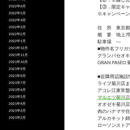
2022年6月
【③．限定キャ
2022年5月
※キャンペーン
2022年4月
2022年3月
住 所 東京都墨
2022年2月
概 要 地上7階
2022年1月
駐車場 ―
2021年12月
■物件名フリガ
2021年11月
グランパセオキ
2021年10月
GRAN PASEO
2021年9月
2021年8月
■近隣周辺施設
2021年7月
ライフ菊川店ま
2021年6月
アコレ江東常盤
2021年5月
マルエツ菊川店
2021年4月
オオゼキ菊川店
2021年3月
肉のハナマサ住
2021年2月
アルカキット錦
ローソンストア