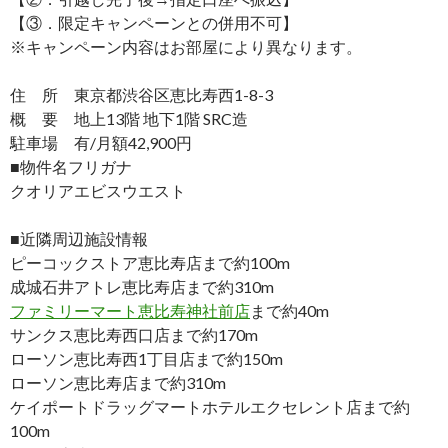
【③．限定キャンペーンとの併用不可】
※キャンペーン内容はお部屋により異なります。
住 所 東京都渋谷区恵比寿西1-8-3
概 要 地上13階 地下1階 SRC造
駐車場 有/月額42,900円
■物件名フリガナ
クオリアエビスウエスト
■近隣周辺施設情報
ピーコックストア恵比寿店まで約100m
成城石井アトレ恵比寿店まで約310m
ファミリーマート恵比寿神社前店
まで約40m
サンクス恵比寿西口店まで約170m
ローソン恵比寿西1丁目店まで約150m
ローソン恵比寿店まで約310m
ケイポートドラッグマートホテルエクセレント店まで約
100m