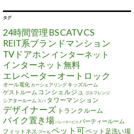
タグ
24時間管理
BS
CATV
CS
REIT系ブランドマンション
TVドアホン
インターネット
インターネット無料
エレベーター
オートロック
オール電化
キッズルーム
カーシェアリング
コンシェルジュ
ゲストルーム
ゴルフレンジ
タワーマンション
シアタールーム
スパ
デザイナーズ
トランクルーム
バイク置き場
パーティールーム
バレーサービス
ペット可
ペット足洗い場
フィットネス
プール