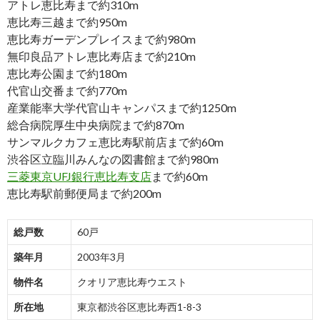
アトレ恵比寿まで約310m
恵比寿三越まで約950m
恵比寿ガーデンプレイスまで約980m
無印良品アトレ恵比寿店まで約210m
恵比寿公園まで約180m
代官山交番まで約770m
産業能率大学代官山キャンパスまで約1250m
総合病院厚生中央病院まで約870m
サンマルクカフェ恵比寿駅前店まで約60m
渋谷区立臨川みんなの図書館まで約980m
三菱東京UFJ銀行恵比寿支店
まで約60m
恵比寿駅前郵便局まで約200m
総戸数
60戸
築年月
2003年3月
物件名
クオリア恵比寿ウエスト
所在地
東京都渋谷区恵比寿西1-8-3