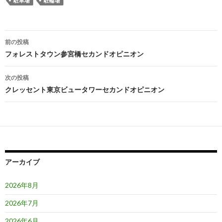
駐車場
駐輪場
投
前の投稿
稿
フォレストタウン参宮橋セカンドオピニオン
ナ
次の投稿
ビ
クレッセント東京ビュータワーセカンドオピニオン
ゲ
ー
シ
ョ
アーカイブ
ン
2026年8月
2026年7月
2026年6月