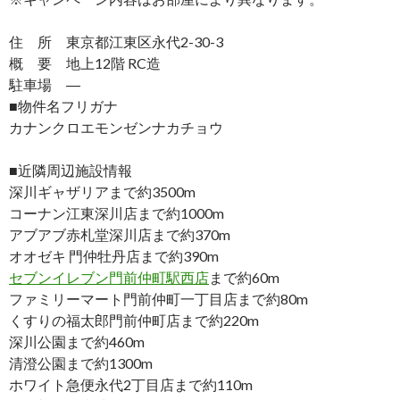
住 所 東京都江東区永代2-30-3
概 要 地上12階 RC造
駐車場 ―
■物件名フリガナ
カナンクロエモンゼンナカチョウ
■近隣周辺施設情報
深川ギャザリアまで約3500m
コーナン江東深川店まで約1000m
アブアブ赤札堂深川店まで約370m
オオゼキ 門仲牡丹店まで約390m
セブンイレブン門前仲町駅西店
まで約60m
ファミリーマート門前仲町一丁目店まで約80m
くすりの福太郎門前仲町店まで約220m
深川公園まで約460m
清澄公園まで約1300m
ホワイト急便永代2丁目店まで約110m