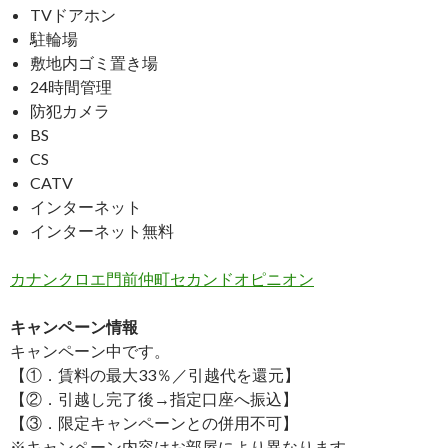
TVドアホン
駐輪場
敷地内ゴミ置き場
24時間管理
防犯カメラ
BS
CS
CATV
インターネット
インターネット無料
カナンクロエ門前仲町セカンドオピニオン
キャンペーン情報
キャンペーン中です。
【①．賃料の最大33％／引越代を還元】
【②．引越し完了後→指定口座へ振込】
【③．限定キャンペーンとの併用不可】
※キャンペーン内容はお部屋により異なります。