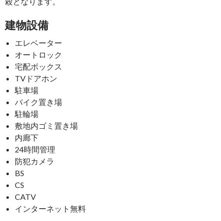
殺となります。
建物設備
エレベーター
オートロック
宅配ボックス
TVドアホン
駐車場
バイク置き場
駐輪場
敷地内ゴミ置き場
内廊下
24時間管理
防犯カメラ
BS
CS
CATV
インターネット無料