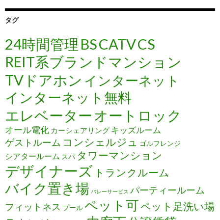
タグ
24時間管理
BS
CATV
CS
REIT系ブランドマンション
TVドアホン
インターネット
インターネット無料
エレベーター
オートロック
オール電化
キッズルーム
カーシェアリング
コンシェルジュ
ゲストルーム
ゴルフレンジ
タワーマンション
シアタールーム
スパ
デザイナーズ
トランクルーム
バイク置き場
パーティールーム
バレーサービス
ペット可
ペット足洗い場
フィットネス
プール