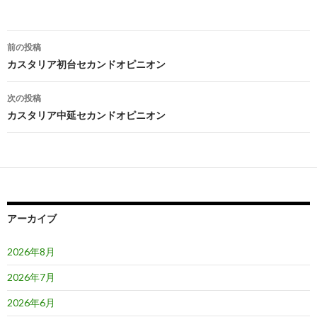
投
前の投稿
稿
カスタリア初台セカンドオピニオン
ナ
次の投稿
ビ
カスタリア中延セカンドオピニオン
ゲ
ー
シ
ョ
アーカイブ
ン
2026年8月
2026年7月
2026年6月