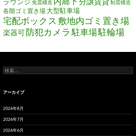
内廊下
分譲賃貸
ラウンジ
免震構造
制震構造
大型駐車場
各階ゴミ置き場
宅配ボックス
敷地内ゴミ置き場
防犯カメラ
駐輪場
駐車場
楽器可
検
索:
アーカイブ
2026年8月
2026年7月
2026年6月