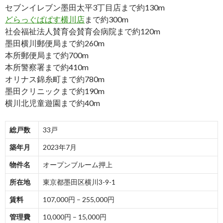
セブンイレブン墨田太平3丁目店まで約130m
どらっぐぱぱす横川店
まで約300m
社会福祉法人賛育会賛育会病院まで約120m
墨田横川郵便局まで約260m
本所郵便局まで約700m
本所警察署まで約410m
オリナス錦糸町まで約780m
墨田クリニックまで約190m
横川北児童遊園まで約40m
総戸数
33戸
築年月
2023年7月
物件名
オープンブルーム押上
所在地
東京都墨田区横川3-9-1
賃料
107,000円 – 255,000円
管理費
10,000円 – 15,000円