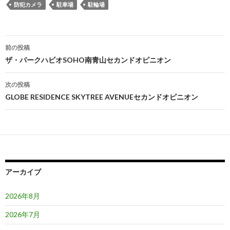
防犯カメラ
駐車場
駐輪場
投
前の投稿
稿
ザ・パークハビオSOHO南青山セカンドオピニオン
ナ
次の投稿
ビ
GLOBE RESIDENCE SKYTREE AVENUEセカンドオピニオン
ゲ
ー
シ
ョ
アーカイブ
ン
2026年8月
2026年7月