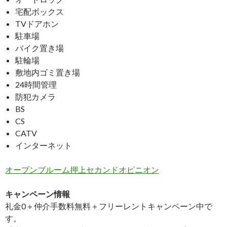
宅配ボックス
TVドアホン
駐車場
バイク置き場
駐輪場
敷地内ゴミ置き場
24時間管理
防犯カメラ
BS
CS
CATV
インターネット
オープンブルーム押上セカンドオピニオン
キャンペーン情報
礼金0
＋
仲介手数料無料
＋
フリーレント
キャンペーン中で
す。