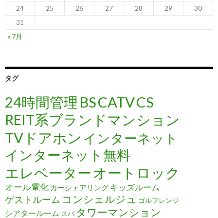
24
25
26
27
28
29
30
31
« 7月
タグ
24時間管理
BS
CATV
CS
REIT系ブランドマンション
TVドアホン
インターネット
インターネット無料
エレベーター
オートロック
オール電化
キッズルーム
カーシェアリング
コンシェルジュ
ゲストルーム
ゴルフレンジ
タワーマンション
シアタールーム
スパ