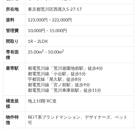
所在地
東京都荒川区西尾久5-27-17
賃料
123,000円 – 222,000円
管理費
10,000円 – 15,000円
間取り
1R – 2LDK
2
2
専有面
25.00m
– 50.00m
積
最寄駅
都電荒川線「荒川遊園地前駅」徒歩4分
都電荒川線「小台駅」徒歩5分
宇都宮線「尾久駅」徒歩8分
都電荒川線「宮ノ前駅」徒歩9分
都電荒川線「荒川車庫前駅」徒歩11分
構造規
地上10階 RC造
模
物件特
REIT系ブランドマンション、デザイナーズ、ペット
徴
可