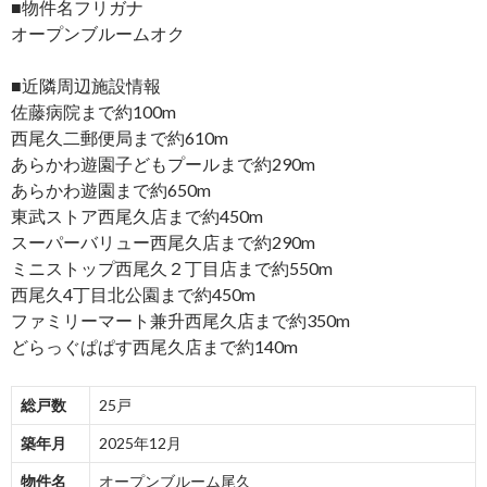
■物件名フリガナ
オープンブルームオク
■近隣周辺施設情報
佐藤病院まで約100m
西尾久二郵便局まで約610m
あらかわ遊園子どもプールまで約290m
あらかわ遊園まで約650m
東武ストア西尾久店まで約450m
スーパーバリュー西尾久店まで約290m
ミニストップ西尾久２丁目店まで約550m
西尾久4丁目北公園まで約450m
ファミリーマート兼升西尾久店まで約350m
どらっぐぱぱす西尾久店まで約140m
総戸数
25戸
築年月
2025年12月
物件名
オープンブルーム尾久