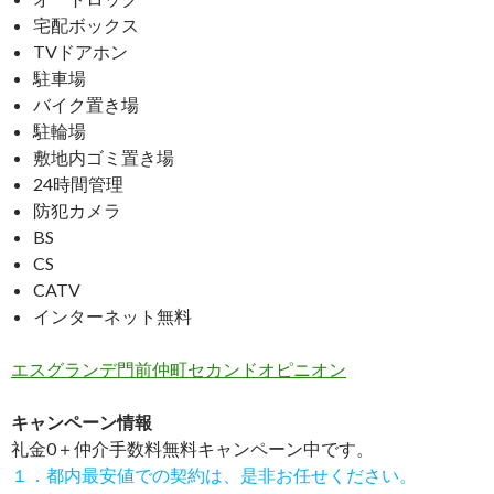
宅配ボックス
TVドアホン
駐車場
バイク置き場
駐輪場
敷地内ゴミ置き場
24時間管理
防犯カメラ
BS
CS
CATV
インターネット無料
エスグランデ門前仲町セカンドオピニオン
キャンペーン情報
礼金0
＋
仲介手数料無料
キャンペーン中です。
１．都内最安値での契約は、是非お任せください。