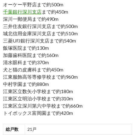
オーケー平野店まで約500m
千葉銀行深川支店
まで約450m
深川一郵便局まで約490m
三井住友銀行深川支店まで約500m
城北信用金庫深川支店まで約510m
三菱UFJ銀行深川支店まで約540m
飯塚医院まで約130m
加藤歯科医院まで約160m
清水眼科まで約370m
犬と猫の皮膚科まで約450m
江東服飾高等専修学校まで約960m
中村学園まで約880m
江東区立数矢小学校まで約180m
江東区立明治小学校まで約310m
江東区立深川第六中学校まで約660m
トイボックス富岡園まで約420m
総戸数
21戸