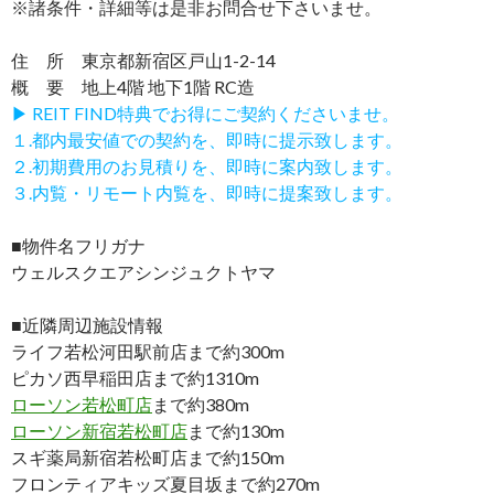
※諸条件・詳細等は是非お問合せ下さいませ。
住 所 東京都新宿区戸山1-2-14
概 要 地上4階 地下1階 RC造
▶ REIT FIND特典でお得にご契約くださいませ。
１.都内最安値での契約を、即時に提示致します。
２.初期費用のお見積りを、即時に案内致します。
３.内覧・リモート内覧を、即時に提案致します。
■物件名フリガナ
ウェルスクエアシンジュクトヤマ
■近隣周辺施設情報
ライフ若松河田駅前店まで約300m
ピカソ西早稲田店まで約1310m
ローソン若松町店
まで約380m
ローソン新宿若松町店
まで約130m
スギ薬局新宿若松町店まで約150m
フロンティアキッズ夏目坂まで約270m