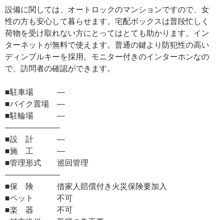
設備に関しては、オートロックのマンションですので、女
性の方も安心して暮らせます。宅配ボックスは普段忙しく
荷物を受け取れない方にとってはとても助かります。イン
ターネットが無料で使えます。普通の鍵より防犯性の高い
ディンプルキーを採用。モニター付きのインターホンなの
で、訪問者の確認ができます。
■駐車場 ―
■バイク置場 ―
■駐輪場 ―
―――――――
■設 計 ―
■施 工 ―
■管理形式 巡回管理
―――――――
■保 険 借家人賠償付き火災保険要加入
■ペット 不可
■楽 器 不可