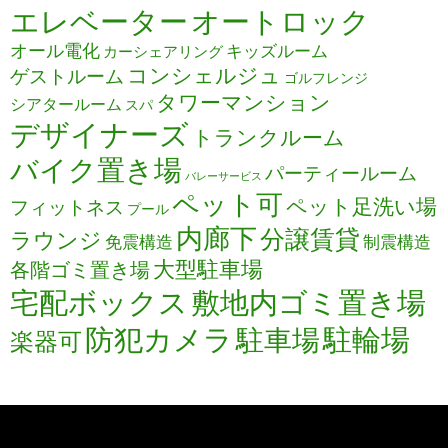
エレベーター
オートロック
オール電化
キッズルーム
カーシェアリング
コンシェルジュ
ゲストルーム
ゴルフレンジ
タワーマンション
シアタールーム
スパ
デザイナーズ
トランクルーム
バイク置き場
パーティールーム
バレーサービス
ペット可
ペット足洗い場
フィットネス
プール
内廊下
分譲賃貸
ラウンジ
免震構造
制震構造
大型駐車場
各階ゴミ置き場
宅配ボックス
敷地内ゴミ置き場
防犯カメラ
駐輪場
駐車場
楽器可