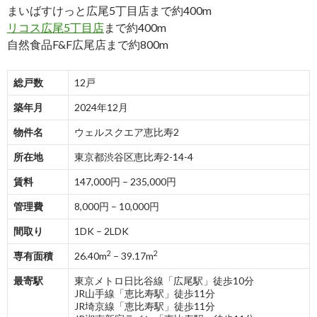
まいばすけっと広尾5丁目店まで約400m
リコス広尾5丁目店
まで約400m
自然食品F&F広尾店まで約800m
総戸数
12戸
築年月
2024年12月
物件名
ウェルスクエア恵比寿2
所在地
東京都渋谷区恵比寿2-14-4
賃料
147,000円 – 235,000円
管理費
8,000円 – 10,000円
間取り
1DK – 2LDK
2
2
専有面積
26.40m
– 39.17m
最寄駅
東京メトロ日比谷線「広尾駅」徒歩10分
JR山手線「恵比寿駅」徒歩11分
JR埼京線「恵比寿駅」徒歩11分