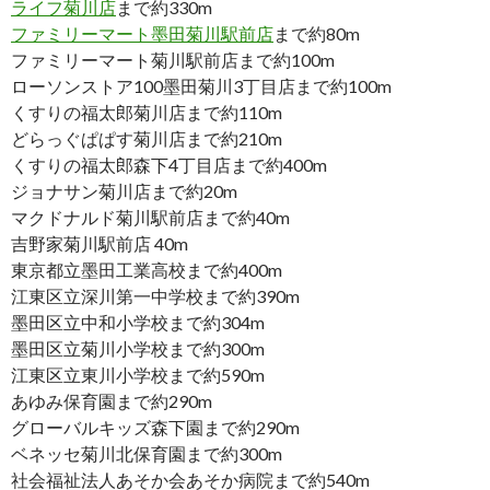
ライフ菊川店
まで約330m
ファミリーマート墨田菊川駅前店
まで約80m
ファミリーマート菊川駅前店まで約100m
ローソンストア100墨田菊川3丁目店まで約100m
くすりの福太郎菊川店まで約110m
どらっぐぱぱす菊川店まで約210m
くすりの福太郎森下4丁目店まで約400m
ジョナサン菊川店まで約20m
マクドナルド菊川駅前店まで約40m
吉野家菊川駅前店 40m
東京都立墨田工業高校まで約400m
江東区立深川第一中学校まで約390m
墨田区立中和小学校まで約304m
墨田区立菊川小学校まで約300m
江東区立東川小学校まで約590m
あゆみ保育園まで約290m
グローバルキッズ森下園まで約290m
ベネッセ菊川北保育園まで約300m
社会福祉法人あそか会あそか病院まで約540m