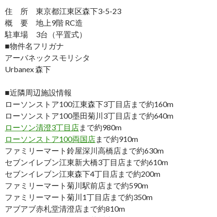
住 所 東京都江東区森下3-5-23
概 要 地上9階 RC造
駐車場 3台（平置式）
■物件名フリガナ
アーバネックスモリシタ
Urbanex 森下
■近隣周辺施設情報
ローソンストア100江東森下3丁目店まで約160m
ローソンストア100墨田菊川3丁目店まで約640m
ローソン清澄3丁目店
まで約980m
ローソンストア100両国店
まで約910m
ファミリーマート鈴屋深川高橋店まで約630m
セブンイレブン江東新大橋3丁目店まで約610m
セブンイレブン江東森下4丁目店まで約200m
ファミリーマート菊川駅前店まで約590m
ファミリーマート菊川1丁目店まで約350m
アブアブ赤札堂清澄店まで約810m