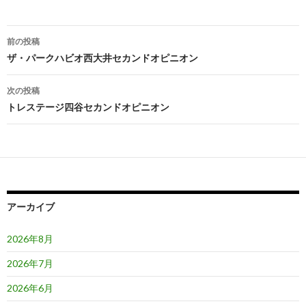
投
前の投稿
稿
ザ・パークハビオ西大井セカンドオピニオン
ナ
次の投稿
ビ
トレステージ四谷セカンドオピニオン
ゲ
ー
シ
ョ
アーカイブ
ン
2026年8月
2026年7月
2026年6月