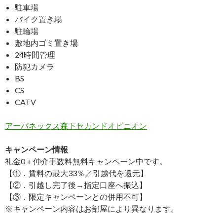
駐車場
バイク置き場
駐輪場
敷地内ゴミ置き場
24時間管理
防犯カメラ
BS
CS
CATV
アーバネックス森下セカンドオピニオン
キャンペーン情報
礼金0
＋
仲介手数料無料
キャンペーン中です。
【①．賃料の最大33％／引越代を還元】
【②．引越し完了後→指定口座へ振込】
【③．限定キャンペーンとの併用不可】
※キャンペーン内容はお部屋により異なります。