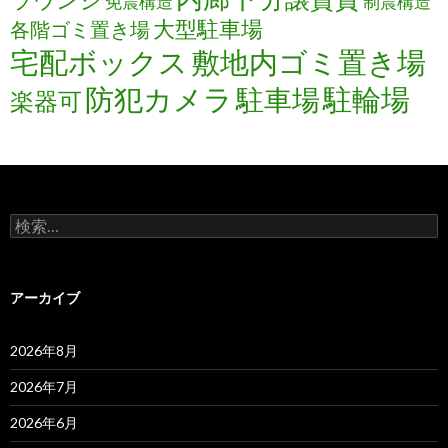
免震構造
制震構造
大型駐車場
各階ゴミ置き場
宅配ボックス
敷地内ゴミ置き場
防犯カメラ
駐輪場
駐車場
楽器可
検
索:
アーカイブ
2026年8月
2026年7月
2026年6月