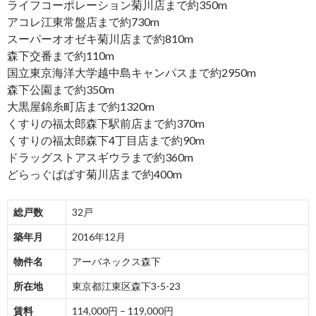
ライフコーポレーション菊川店まで約350m
アコレ江東常盤店まで約730m
スーパーオオゼキ菊川店まで約810m
森下交番まで約110m
国立東京海洋大学越中島キャンパスまで約2950m
森下公園まで約350m
大黒屋錦糸町店まで約1320m
くすりの福太郎森下駅前店まで約370m
くすりの福太郎森下4丁目店まで約90m
ドラッグストアスギウラまで約360m
どらっぐぱぱす菊川店まで約400m
総戸数
32戸
築年月
2016年12月
物件名
アーバネックス森下
所在地
東京都江東区森下3-5-23
賃料
114,000円 – 119,000円