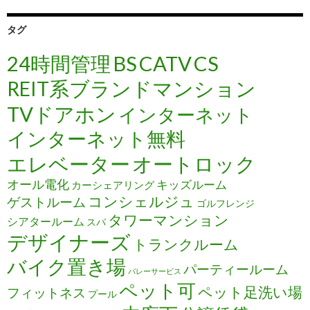
タグ
24時間管理
BS
CATV
CS
REIT系ブランドマンション
TVドアホン
インターネット
インターネット無料
エレベーター
オートロック
オール電化
キッズルーム
カーシェアリング
コンシェルジュ
ゲストルーム
ゴルフレンジ
タワーマンション
シアタールーム
スパ
デザイナーズ
トランクルーム
バイク置き場
パーティールーム
バレーサービス
ペット可
ペット足洗い場
フィットネス
プール