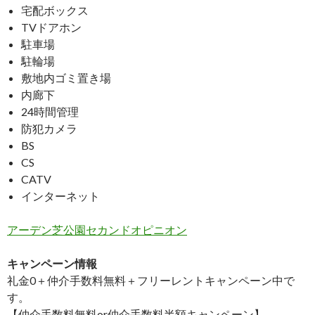
宅配ボックス
TVドアホン
駐車場
駐輪場
敷地内ゴミ置き場
内廊下
24時間管理
防犯カメラ
BS
CS
CATV
インターネット
アーデン芝公園セカンドオピニオン
キャンペーン情報
礼金0
＋
仲介手数料無料
＋
フリーレント
キャンペーン中で
す。
【仲介手数料無料or仲介手数料半額キャンペーン】