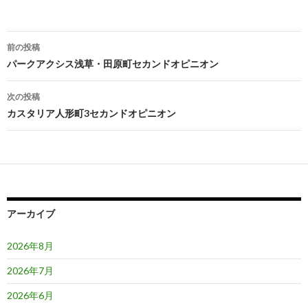
投
前の投稿
稿
パークアクシス浅草・田原町セカンドオピニオン
ナ
次の投稿
ビ
カスタリア人形町3セカンドオピニオン
ゲ
ー
シ
ョ
アーカイブ
ン
2026年8月
2026年7月
2026年6月