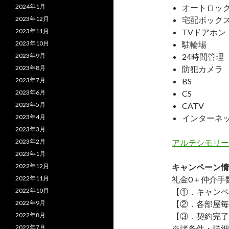
2024年1月
オートロッ
2023年12月
宅配ボック
2023年11月
TVドアホン
2023年10月
駐輪場
2023年9月
24時間管理
2023年8月
防犯カメラ
2023年7月
BS
2023年6月
CS
2023年5月
CATV
2023年4月
インターネ
2023年3月
2023年2月
アルテシモリー
2023年1月
2022年12月
キャンペーン情
2022年11月
礼金0
＋
仲介手
2022年10月
【①．キャンペ
2022年9月
【②．各部屋毎
2022年8月
【③．契約完了
2022年7月
※諸条件・詳細