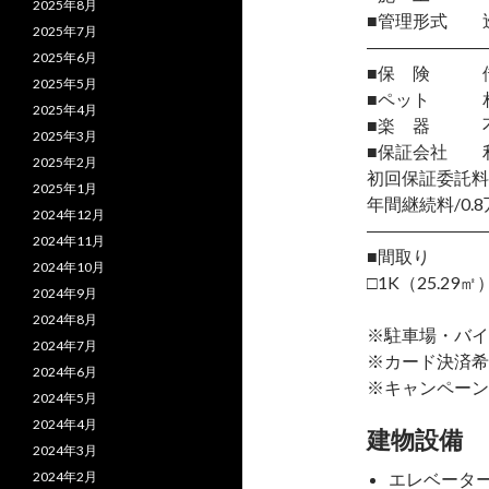
2025年8月
■管理形式 
2025年7月
―――――――
2025年6月
■保 険 借
2025年5月
■ペット 相
2025年4月
■楽 器 
2025年3月
■保証会社 
2025年2月
初回保証委託料
2025年1月
年間継続料/0.8
2024年12月
―――――――
2024年11月
■間取り
2024年10月
□1K（25.29㎡
2024年9月
2024年8月
※駐車場・バイ
2024年7月
※カード決済希
2024年6月
※キャンペーン
2024年5月
2024年4月
建物設備
2024年3月
2024年2月
エレベータ