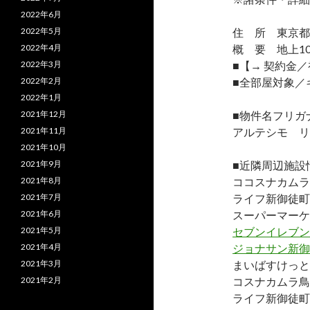
2022年6月
2022年5月
住 所 東京都台
2022年4月
概 要 地上10
2022年3月
■【→ 契約金
2022年2月
■全部屋対象／
2022年1月
2021年12月
■物件名フリガ
2021年11月
アルテシモ リ
2021年10月
2021年9月
■近隣周辺施設
2021年8月
ココスナカムラ
2021年7月
ライフ新御徒町
2021年6月
スーパーマーケ
2021年5月
セブンイレブン
2021年4月
ジョナサン新御
2021年3月
まいばすけっと
2021年2月
コスナカムラ鳥
ライフ新御徒町