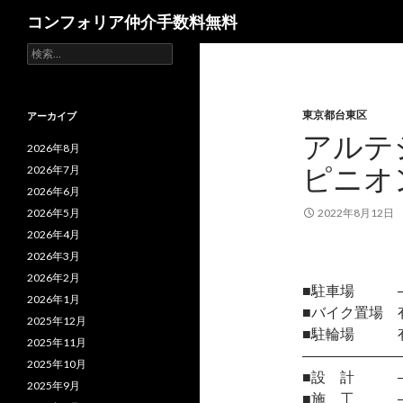
検
コンフォリア仲介手数料無料
索
検
索:
東京都台東区
アーカイブ
アルテ
2026年8月
ピニオ
2026年7月
2026年6月
2026年5月
2022年8月12日
2026年4月
2026年3月
2026年2月
■駐車場 
2026年1月
■バイク置場 
2025年12月
■駐輪場 
2025年11月
―――――――
2025年10月
■設 計 
2025年9月
■施 工 