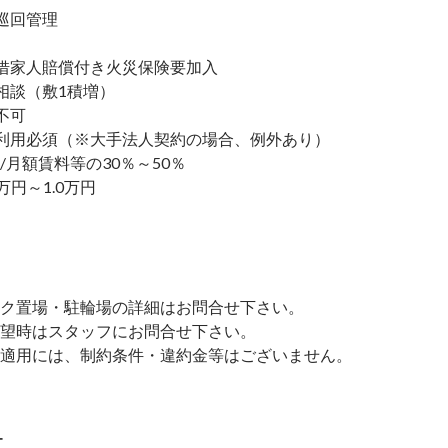
巡回管理
家人賠償付き火災保険要加入
談（敷1積増）
不可
利用必須（※大手法人契約の場合、例外あり）
/月額賃料等の30％～50％
万円～1.0万円
）
ク置場・駐輪場の詳細はお問合せ下さい。
望時はスタッフにお問合せ下さい。
適用には、制約条件・違約金等はございません。
ー