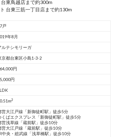
 台東鳥越店まで約300m
ト 台東三筋一丁目店まで約130m
27戸
2019年8月
アルテシモリーガ
東京都台東区小島1-3-2
64,000円
5,000円
LDK
2
0.51m
都営大江戸線「新御徒町駅」徒歩5分
つくばエクスプレス「新御徒町駅」徒歩5分
都営浅草線「蔵前駅」徒歩10分
都営大江戸線「蔵前駅」徒歩10分
JR中央・総武線「浅草橋駅」徒歩10分