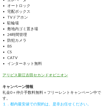
オートロック
宅配ボックス
TVドアホン
駐輪場
敷地内ゴミ置き場
24時間管理
防犯カメラ
BS
CS
CATV
インターネット無料
アリビス新江古田セカンドオピニオン
キャンペーン情報
礼金0
＋
仲介手数料無料
＋
フリーレント
キャンペーン中で
す。
１．都内最安値での契約は、是非お任せください。