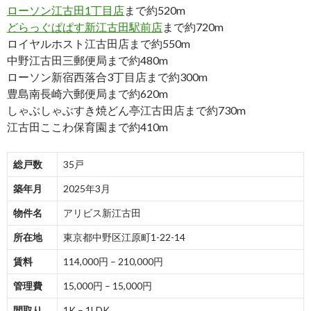
ローソン江古田1丁目店
まで約520m
どらっぐぱぱす新江古田駅前店
まで約720m
ロイヤルホスト江古田店まで約550m
中野江古田三郵便局まで約480m
ローソン新宿西落合3丁目店まで約300m
豊島南長崎六郵便局まで約620m
しゃぶしゃぶすき焼どん亭江古田店まで約730m
江古田ここわ保育園まで約410m
総戸数
35戸
築年月
2025年3月
物件名
アリビス新江古田
所在地
東京都中野区江原町1-22-14
賃料
114,000円 – 210,000円
管理費
15,000円 – 15,000円
間取り
1K – 1LDK