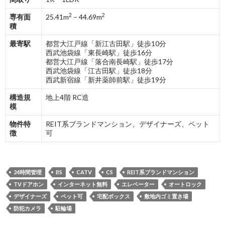
2
2
専有面
25.41m
– 44.69m
積
最寄駅
都営大江戸線「新江古田駅」徒歩10分
西武池袋線「東長崎駅」徒歩16分
都営大江戸線「落合南長崎駅」徒歩17分
西武池袋線「江古田駅」徒歩18分
西武新宿線「新井薬師前駅」徒歩19分
構造規
地上4階 RC造
模
物件特
REIT系ブランドマンション、デザイナーズ、ペット
徴
可
24時間管理
BS
CATV
CS
REIT系ブランドマンション
TVドアホン
インターネット無料
エレベーター
オートロック
デザイナーズ
ペット可
宅配ボックス
敷地内ゴミ置き場
防犯カメラ
駐輪場