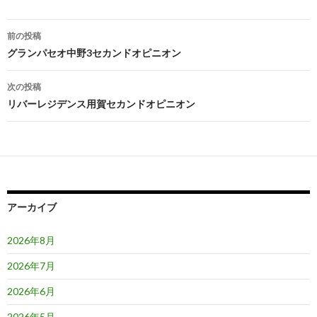
投
前の投稿
稿
グランパセオ中野3セカンドオピニオン
ナ
次の投稿
ビ
リバーレジデンス用賀セカンドオピニオン
ゲ
ー
シ
ョ
アーカイブ
ン
2026年8月
2026年7月
2026年6月
2026年5月