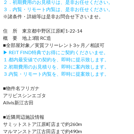
２．初期費用のお見積りは、是非お任せください。
３．内覧・リモート内覧は、是非お任せください。
※諸条件・詳細等は是非お問合せ下さいませ。
住 所 東京都中野区江原町1-22-14
概 要 地上3階 RC造
■全部屋対象／実質フリーレント3ヶ月／相談可
▶ REIT FIND特典でお得にご契約くださいませ。
１.都内最安値での契約を、即時に提示致します。
２.初期費用のお見積りを、即時に案内致します。
３.内覧・リモート内覧を、即時に提案致します。
■物件名フリガナ
アリビスシンエゴタ
Alivis新江古田
■近隣周辺施設情報
サミットストア江原町店まで約260m
マルマンストア江古田店まで約490m