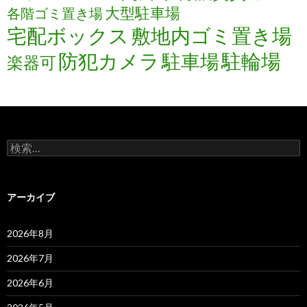
大型駐車場
各階ゴミ置き場
宅配ボックス
敷地内ゴミ置き場
防犯カメラ
駐輪場
駐車場
楽器可
検
索:
アーカイブ
2026年8月
2026年7月
2026年6月