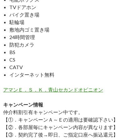
TVドアホン
バイク置き場
駐輪場
敷地内ゴミ置き場
24時間管理
防犯カメラ
BS
CS
CATV
インターネット無料
アマンＥ．Ｓ．Ｋ．青山セカンドオピニオン
キャンペーン情報
仲介料割引有
キャンペーン中です。
【①．キャンペーンＡ～Ｅの適用は要確認下さい】
【②．各部屋毎にキャンペーン内容が異なります】
【③．契約完了後→即日、ご指定口座へ振込還元】