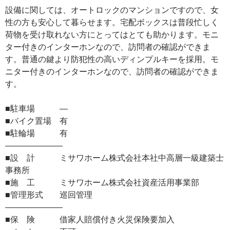
設備に関しては、オートロックのマンションですので、女
性の方も安心して暮らせます。宅配ボックスは普段忙しく
荷物を受け取れない方にとってはとても助かります。モニ
ター付きのインターホンなので、訪問者の確認ができま
す。普通の鍵より防犯性の高いディンプルキーを採用。モ
ニター付きのインターホンなので、訪問者の確認ができま
す。
■駐車場 ―
■バイク置場 有
■駐輪場 有
―――――――
■設 計 ミサワホーム株式会社本社中高層一級建築士
事務所
■施 工 ミサワホーム株式会社資産活用事業部
■管理形式 巡回管理
―――――――
■保 険 借家人賠償付き火災保険要加入