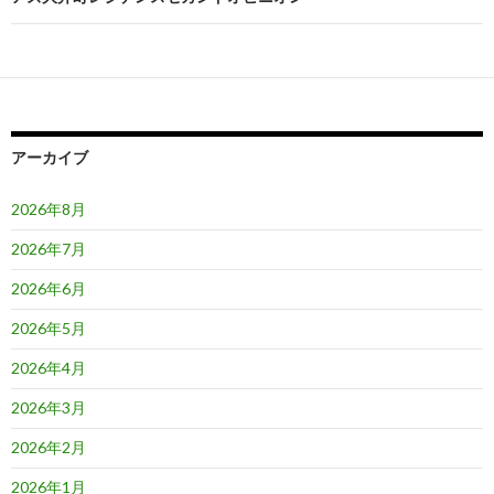
ゲ
ー
シ
ョ
アーカイブ
ン
2026年8月
2026年7月
2026年6月
2026年5月
2026年4月
2026年3月
2026年2月
2026年1月