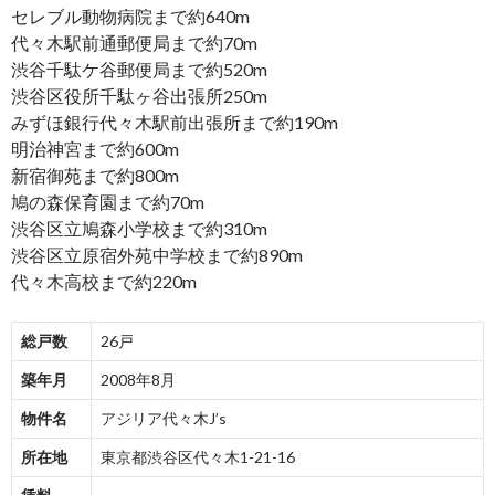
セレブル動物病院まで約640m
代々木駅前通郵便局まで約70m
渋谷千駄ケ谷郵便局まで約520m
渋谷区役所千駄ヶ谷出張所250m
みずほ銀行代々木駅前出張所まで約190m
明治神宮まで約600m
新宿御苑まで約800m
鳩の森保育園まで約70m
渋谷区立鳩森小学校まで約310m
渋谷区立原宿外苑中学校まで約890m
代々木高校まで約220m
総戸数
26戸
築年月
2008年8月
物件名
アジリア代々木J’s
所在地
東京都渋谷区代々木1-21-16