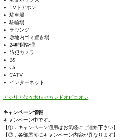
TVドアホン
駐車場
駐輪場
ラウンジ
敷地内ゴミ置き場
24時間管理
防犯カメラ
BS
CS
CATV
インターネット
アジリア代々木J’sセカンドオピニオン
キャンペーン情報
キャンペーン中です。
【①．キャンペーン適用はお気軽にご連絡下さい】
【②．各部屋毎にキャンペーン内容が異なります】