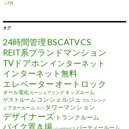
« 7月
タグ
24時間管理
BS
CATV
CS
REIT系ブランドマンション
TVドアホン
インターネット
インターネット無料
エレベーター
オートロック
オール電化
キッズルーム
カーシェアリング
コンシェルジュ
ゲストルーム
ゴルフレンジ
タワーマンション
シアタールーム
スパ
デザイナーズ
トランクルーム
バイク置き場
パーティールーム
バレーサービス