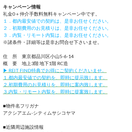
キャンペーン情報
礼金0
＋
仲介手数料無料
キャンペーン中です。
１．都内最安値での契約は、是非お任せください。
２．初期費用のお見積りは、是非お任せください。
３．内覧・リモート内覧は、是非お任せください。
※諸条件・詳細等は是非お問合せ下さいませ。
住 所 東京都品川区小山5-6-14
概 要 地上3階 地下1階 RC造
▶ REIT FIND特典でお得にご契約くださいませ。
１.都内最安値での契約を、即時に提示致します。
２.初期費用のお見積りを、即時に案内致します。
３.内覧・リモート内覧を、即時に提案致します。
■物件名フリガナ
アクシアエム-シティムサシコヤマ
■近隣周辺施設情報