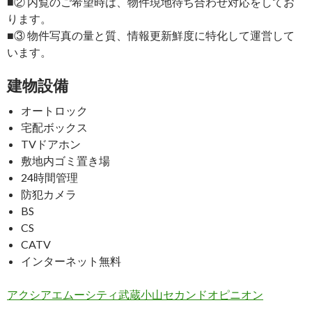
■② 内覧のご希望時は、物件現地待ち合わせ対応をしてお
ります。
■③ 物件写真の量と質、情報更新鮮度に特化して運営して
います。
建物設備
オートロック
宅配ボックス
TVドアホン
敷地内ゴミ置き場
24時間管理
防犯カメラ
BS
CS
CATV
インターネット無料
アクシアエムーシティ武蔵小山セカンドオピニオン