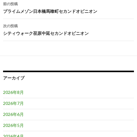
投
前の投稿
稿
プライムメゾン日本橋馬喰町セカンドオピニオン
ナ
次の投稿
ビ
シティウォーク荏原中延セカンドオピニオン
ゲ
ー
シ
ョ
アーカイブ
ン
2026年8月
2026年7月
2026年6月
2026年5月
2026年4月