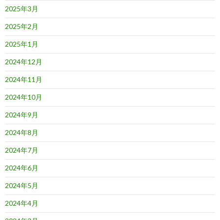
2025年3月
2025年2月
2025年1月
2024年12月
2024年11月
2024年10月
2024年9月
2024年8月
2024年7月
2024年6月
2024年5月
2024年4月