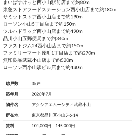
まいばすけっと西小山駅前店まで約80m
東急ストアフードステーション西小山店まで約180m
サミットストア西小山店まで約190m
ローソン小山5丁目店まで約150m
ツルハドラッグ西小山店まで約490m
品川小山五郵便局まで約340m
ファストジム24西小山店まで約150m
ファミリーマート原町1丁目店まで約270m
無印良品武蔵小山店まで約520m
ローソン西小山駅ビル店まで約430m
総戸数
35戸
築年月
2026年7月
物件名
アクシアエムーシティ武蔵小山
所在地
東京都品川区小山5-6-14
賃料
104,000円 – 145,000円