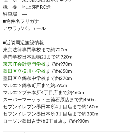
概 要 地上9階 RC造
駐車場 ―
■物件名フリガナ
アウラデパリュール
■近隣周辺施設情報
東京法律専門学校まで約720m
専門学校日本動物21まで約720m
東京IT会計専門学校
まで約970m
墨田区立横川小学校
まで約650m
墨田区立錦糸中学校まで約270m
マルエツ錦糸町店まで約590m
マルエツプチ本所4丁目店まで約460m
スーパーマーケット三徳石原店まで約450m
セブンイレブン墨田本所4丁目店まで約160m
セブンイレブン墨田本所3丁目店まで約330m
ローソン墨田吾妻橋2丁目店まで約980m