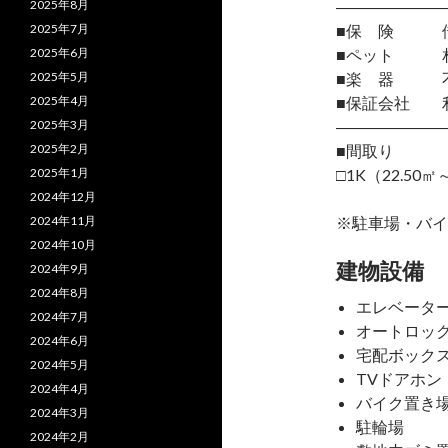
2025年8月
―――――――
2025年7月
■保 険 借
2025年6月
■ペット 相
2025年5月
■楽 器 
2025年4月
■保証会社 
2025年3月
―――――――
2025年2月
■間取り
2025年1月
□1K（22.50㎡
2024年12月
2024年11月
※駐車場・バイ
2024年10月
建物設備
2024年9月
2024年8月
エレベータ
2024年7月
オートロッ
2024年6月
宅配ボック
2024年5月
TVドアホン
2024年4月
バイク置き
2024年3月
駐輪場
2024年2月