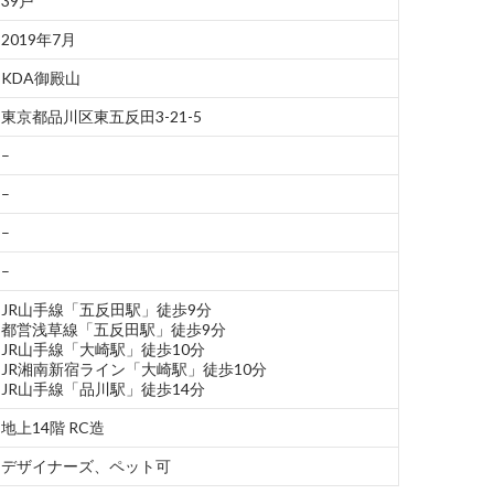
39戸
2019年7月
KDA御殿山
東京都品川区東五反田3-21-5
–
–
–
–
JR山手線「五反田駅」徒歩9分
都営浅草線「五反田駅」徒歩9分
JR山手線「大崎駅」徒歩10分
JR湘南新宿ライン「大崎駅」徒歩10分
JR山手線「品川駅」徒歩14分
地上14階 RC造
デザイナーズ、ペット可