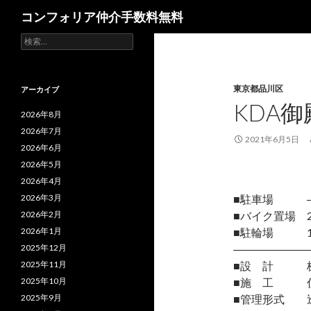
検
コンフォリア仲介手数料無料
索
検
索:
東京都品川区
アーカイブ
KDA
2026年8月
2026年7月
2021年6月5日
2026年6月
2026年5月
2026年4月
2026年3月
■駐車場 
2026年2月
■バイク置場 2
2026年1月
■駐輪場 18
2025年12月
―――――――
2025年11月
■設 計 株
2025年10月
■施 工 住
2025年9月
■管理形式 