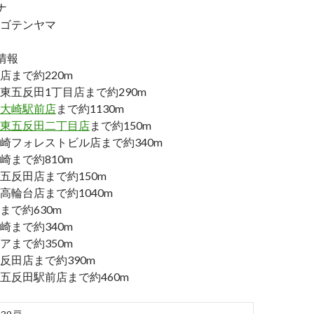
ナ
ゴテンヤマ
情報
店まで約220m
東五反田1丁目店まで約290m
大崎駅前店
まで約1130m
東五反田二丁目店
まで約150m
崎フォレストビル店まで約340m
崎まで約810m
五反田店まで約150m
高輪台店まで約1040m
まで約630m
崎まで約340m
アまで約350m
反田店まで約390m
五反田駅前店まで約460m