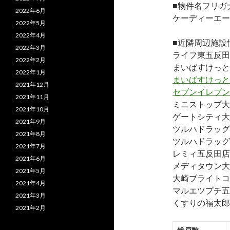
■物件名フリガ
2022年6月
ケーディーエー
2022年5月
2022年4月
■近隣周辺施設
2022年3月
ライフ東五反田
2022年2月
まいばすけっと
2022年1月
まいばすけっと
2021年12月
セブンイレブン
2021年11月
ミニストップ大
2021年10月
ゲートシティ大
2021年9月
ツルハドラッグ
2021年8月
ツルハドラッグ
2021年7月
レミィ五反田店
2021年6月
メディタウン大
2021年5月
大崎ブライトコ
2021年4月
マルエツプチ五
2021年3月
くすりの福太郎
2021年2月