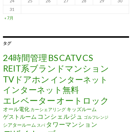
24
25
26
27
28
29
30
31
« 7月
タグ
24時間管理
BS
CATV
CS
REIT系ブランドマンション
TVドアホン
インターネット
インターネット無料
エレベーター
オートロック
オール電化
キッズルーム
カーシェアリング
コンシェルジュ
ゲストルーム
ゴルフレンジ
タワーマンション
シアタールーム
スパ