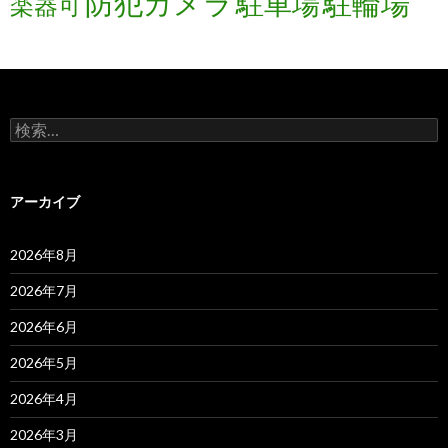
防犯カメラ
駐輪場
駐車場
楽器可
検
索:
アーカイブ
2026年8月
2026年7月
2026年6月
2026年5月
2026年4月
2026年3月