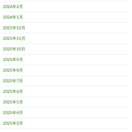
2026年2月
2026年1月
2025年12月
2025年11月
2025年10月
2025年9月
2025年8月
2025年7月
2025年6月
2025年5月
2025年4月
2025年3月