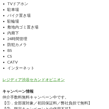
TVドアホン
駐車場
バイク置き場
駐輪場
敷地内ゴミ置き場
内廊下
24時間管理
防犯カメラ
BS
CS
CATV
インターネット
レジディア渋谷セカンドオピニオン
キャンペーン情報
仲介手数料無料
キャンペーン中です。
【①．全部屋対象／初回保証料／弊社負担で無料】
【②．限定キャンペーンとの併用不可】